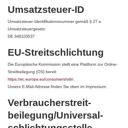
Umsatzsteuer-ID
Umsatzsteuer-Identifikationsnummer gemäß § 27 a
Umsatzsteuergesetz:
DE 348103537
EU-Streitschlichtung
Die Europäische Kommission stellt eine Plattform zur Online-
Streitbeilegung (OS) bereit:
https://ec.europa.eu/consumers/odr/
.
Unsere E-Mail-Adresse finden Sie oben im Impressum.
Verbraucher­streit­
beilegung/Universal­
schlichtungs­stelle