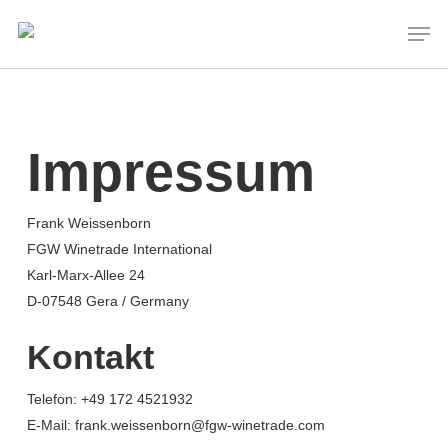
Skip
Men
to
main
content
Impressum
Frank Weissenborn
FGW Winetrade International
Karl-Marx-Allee 24
D-07548 Gera / Germany
Kontakt
Telefon: +49 172 4521932
E-Mail: frank.weissenborn@fgw-winetrade.com